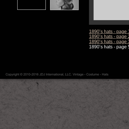
1890’s hats - page 
1890’s hats - page 
1890’s hats - page 
1890’s hats - page 